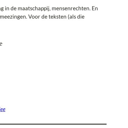
ing in de maatschappij, mensenrechten. En
meezingen. Voor de teksten (als die
e
Mee