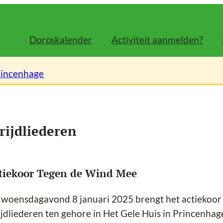
Dorpskalender
Activiteit aanmelden?
rincenhage
rijdliederen
tiekoor Tegen de Wind Mee
 woensdagavond 8 januari 2025 brengt het actiekoo
ijdliederen ten gehore in Het Gele Huis in Princenhag