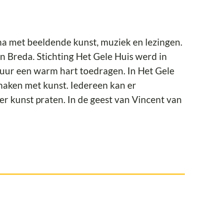
a met beeldende kunst, muziek en lezingen.
 Breda. Stichting Het Gele Huis werd in
uur een warm hart toedragen. In Het Gele
aken met kunst. Iedereen kan er
er kunst praten. In de geest van Vincent van