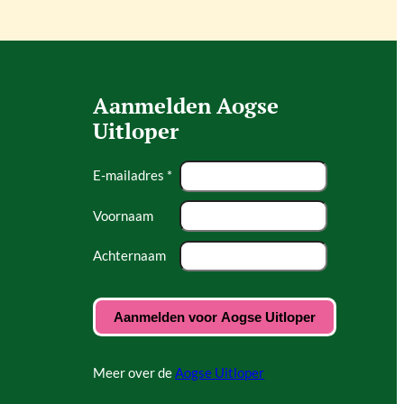
Aanmelden Aogse
Uitloper
E-mailadres *
Voornaam
Achternaam
Meer over de
Aogse Uitloper