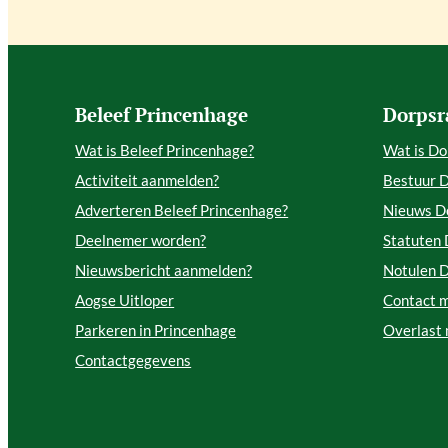
Beleef Princenhage
Dorpsr
Wat is Beleef Princenhage?
Wat is Do
Activiteit aanmelden?
Bestuur 
Adverteren Beleef Princenhage?
Nieuws D
Deelnemer worden?
Statuten
Nieuwsbericht aanmelden?
Notulen 
Aogse Uitloper
Contact 
Parkeren in Princenhage
Overlast
Contactgegevens