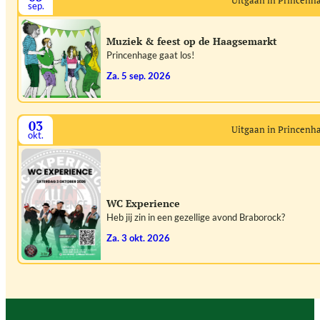
Uitgaan in Princenh
sep.
Muziek & feest op de Haagsemarkt
Princenhage gaat los!
za. 5 sep. 2026
03
Uitgaan in Princenh
okt.
WC Experience
Heb jij zin in een gezellige avond Braborock?
za. 3 okt. 2026