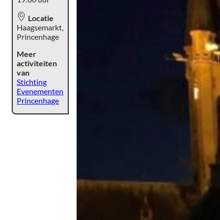
Locatie
Haagsemarkt,
Princenhage
Meer
activiteiten
van
Stichting
Evenementen
Princenhage