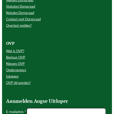
Nieuws Dorpsraad
Statuten Dorpsraad
Notulen Dorpsraad
Contact met Dorpsraad
Overlast melden?
OVP
Wat is OVP?
Bestuur OVP
Nieuws OVP
Ondernemers
Inloggen
OVP-lid worden?
Aanmelden Aogse Uitloper
E-mailadres *