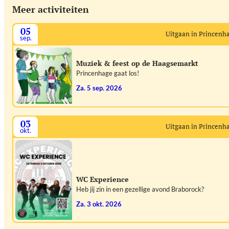
Meer activiteiten
05
Uitgaan in Princenh
sep.
Muziek & feest op de Haagsemarkt
Princenhage gaat los!
za. 5 sep. 2026
03
Uitgaan in Princenh
okt.
WC Experience
Heb jij zin in een gezellige avond Braborock?
za. 3 okt. 2026