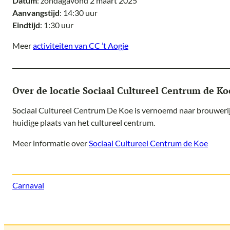
Datum
: zondagavond 2 maart 2025
Aanvangstijd
: 14:30 uur
Eindtijd
: 1:30 uur
Meer
activiteiten van CC ’t Aogje
Over de locatie Sociaal Cultureel Centrum de Ko
Sociaal Cultureel Centrum De Koe is vernoemd naar brouwerij
huidige plaats van het cultureel centrum.
Meer informatie over
Sociaal Cultureel Centrum de Koe
Carnaval