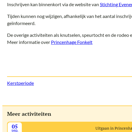
Inschrijven kan binnenkort via de website van
Stichting Even
Tijden kunnen nog wijzigen, afhankelijk van het aantal inschrij
geïnformeerd.
De overige activiteiten als knutselen, speurtocht en de rodeo el
Meer informatie over
Princenhage Fonkelt
Kerstperiode
Meer activiteiten
05
Uitgaan in Princenh
sep.