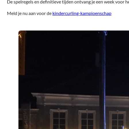
De spelregels en definitieve tijden ontvang je een week voor h
Meld je nu aan voor de
kindercurling-kampioenschap