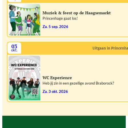
Muziek & feest op de Haagsemarkt
Princenhage gaat los!
za. 5 sep. 2026
03
Uitgaan in Princenh
okt.
WC Experience
Heb jij zin in een gezellige avond Braborock?
za. 3 okt. 2026