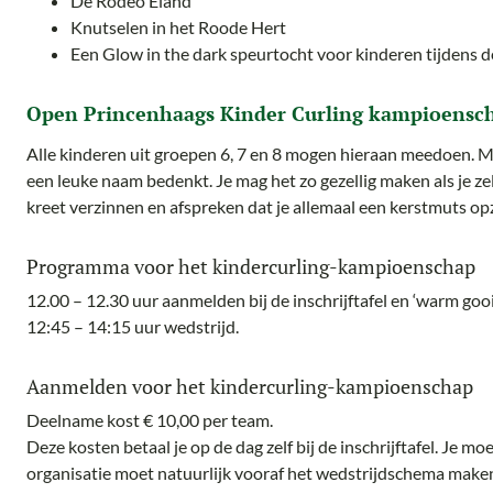
De Rodeo Eland
Knutselen in het Roode Hert
Een Glow in the dark speurtocht voor kinderen tijdens d
Open Princenhaags Kinder Curling kampioensc
Alle kinderen uit groepen 6, 7 en 8 mogen hieraan meedoen. M
een leuke naam bedenkt. Je mag het zo gezellig maken als je zel
kreet verzinnen en afspreken dat je allemaal een kerstmuts opz
Programma voor het kindercurling-kampioenschap
12.00 – 12.30 uur aanmelden bij de inschrijftafel en ‘warm gooi
12:45 – 14:15 uur wedstrijd.
Aanmelden voor het kindercurling-kampioenschap
Deelname kost € 10,00 per team.
Deze kosten betaal je op de dag zelf bij de inschrijftafel. Je m
organisatie moet natuurlijk vooraf het wedstrijdschema make