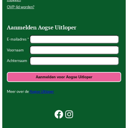
OVP-lid worden?
Aanmelden Aogse Uitloper
E-mailadres *
Voornaam
Achternaam
Meer over de
Aogse Uitloper
Facebook Beleef Princenhage
Instagram Beleef Princenhage