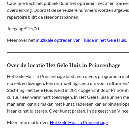
Catelijne Bach het publiek door het optreden met af en toe een
overdenking. Doordat de serieuzere nummers worden afgewiss
repertoire blijft de sfeer ontspannen.
Toegang € 15,00
Meer over het
muzikale optreden van Fluïde in het Gele Huis
.
Over de locatie Het Gele Huis in Princenhage
Het Gele Huis in Princenhage biedt een divers programma met
muziek en lezingen. Een ontmoetingscentrum voor cultuur en/o
Stichting Het Gele Huis werd in 2017 opgericht door Princenh
cultuur een warm hart toedragen. In Het Gele Huis kunnen me
manieren kennis maken met kunst. Iedereen kan er binnenlopen
Naar kunst luisteren. Over kunst praten. In de geest van Vinc
Meer informatie over
Het Gele Huis in Princenhage