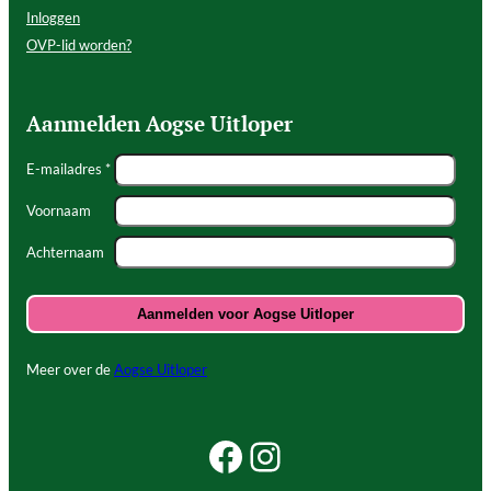
Inloggen
OVP-lid worden?
Aanmelden Aogse Uitloper
E-mailadres *
Voornaam
Achternaam
Meer over de
Aogse Uitloper
Facebook Beleef Princenhage
Instagram Beleef Princenhage