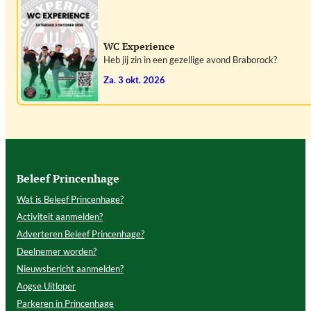
WC Experience
Heb jij zin in een gezellige avond Braborock?
za. 3 okt. 2026
Beleef Princenhage
Wat is Beleef Princenhage?
Activiteit aanmelden?
Adverteren Beleef Princenhage?
Deelnemer worden?
Nieuwsbericht aanmelden?
Aogse Uitloper
Parkeren in Princenhage