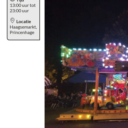
13:00 uur tot
23:00 uur
Locatie
Haagsemarkt,
Princenhage