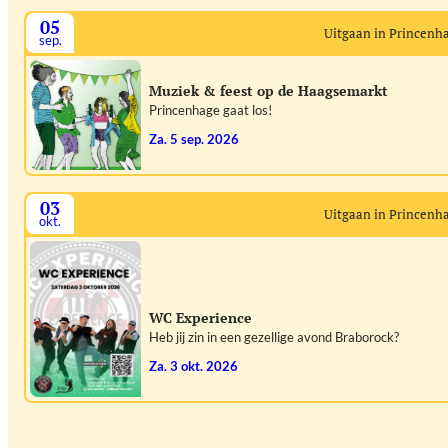
05
Uitgaan in Princenh
sep.
Muziek & feest op de Haagsemarkt
Princenhage gaat los!
za. 5 sep. 2026
03
Uitgaan in Princenh
okt.
WC Experience
Heb jij zin in een gezellige avond Braborock?
za. 3 okt. 2026