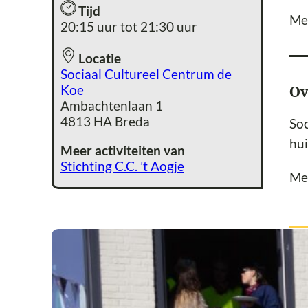
Tijd
Me
20:15 uur tot 21:30 uur
Locatie
Sociaal Cultureel Centrum de
Koe
Ov
Ambachtenlaan 1
4813 HA Breda
Soc
hui
Meer activiteiten van
Stichting C.C. ’t Aogje
Me
Ca