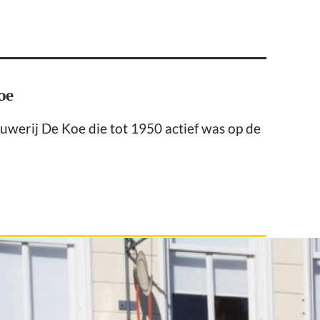
oe
werij De Koe die tot 1950 actief was op de