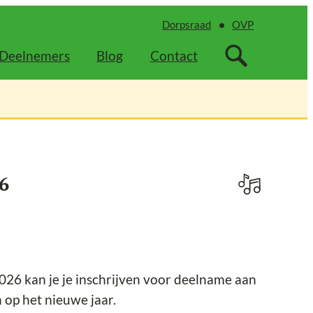
Dorpsraad
OVP
Deelnemers
Blog
Contact
6
026 kan je je inschrijven voor deelname aan
 op het nieuwe jaar.