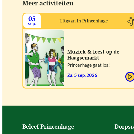
Meer activiteiten
05
Uitgaan in Princenhage
sep.
Muziek & feest op de
Haagsemarkt
Princenhage gaat los!
za. 5 sep. 2026
Beleef Princenhage
Dorpsr