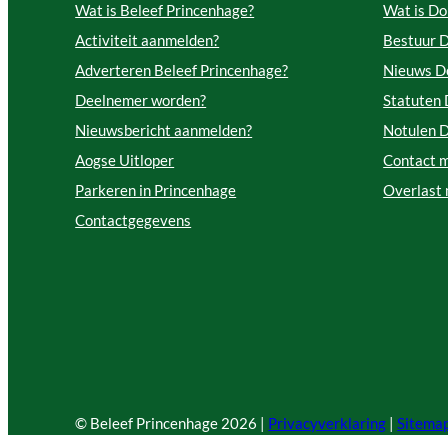
Wat is Beleef Princenhage?
Wat is Do
Activiteit aanmelden?
Bestuur 
Adverteren Beleef Princenhage?
Nieuws D
Deelnemer worden?
Statuten
Nieuwsbericht aanmelden?
Notulen 
Aogse Uitloper
Contact 
Parkeren in Princenhage
Overlast
Contactgegevens
© Beleef Princenhage
2026 |
Privacyverklaring
|
Sitema