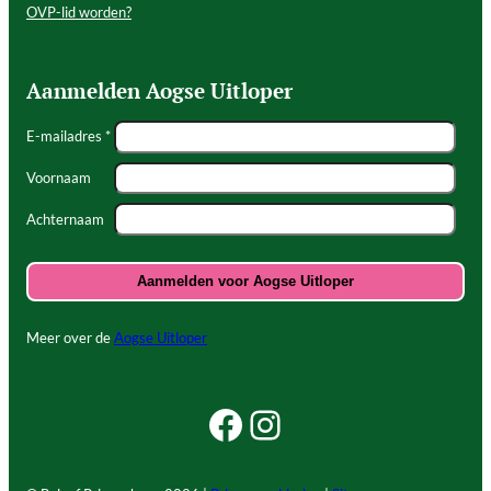
OVP-lid worden?
Aanmelden Aogse Uitloper
E-mailadres *
Voornaam
Achternaam
Meer over de
Aogse Uitloper
Facebook Beleef Princenhage
Instagram Beleef Princenhage