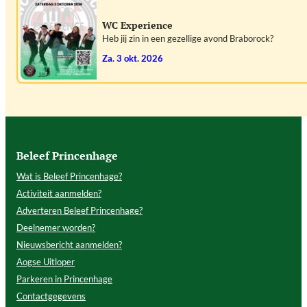
WC Experience
Heb jij zin in een gezellige avond Braborock?
za. 3 okt. 2026
Beleef Princenhage
Wat is Beleef Princenhage?
Activiteit aanmelden?
Adverteren Beleef Princenhage?
Deelnemer worden?
Nieuwsbericht aanmelden?
Aogse Uitloper
Parkeren in Princenhage
Contactgegevens