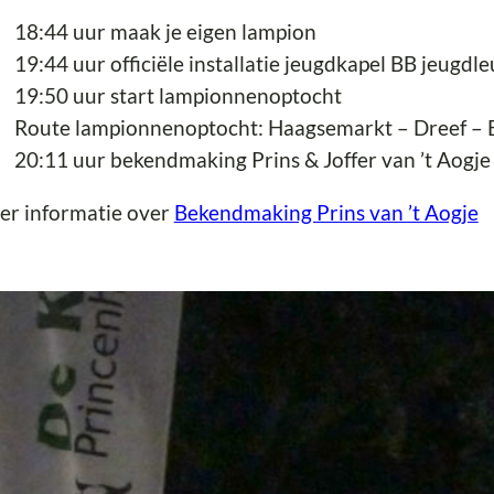
18:44 uur maak je eigen lampion
19:44 uur officiële installatie jeugdkapel BB jeugdle
19:50 uur start lampionnenoptocht
Route lampionnenoptocht: Haagsemarkt – Dreef – E
20:11 uur bekendmaking Prins & Joffer van ’t Aogje
er informatie over
Bekendmaking Prins van ’t Aogje
rnaval