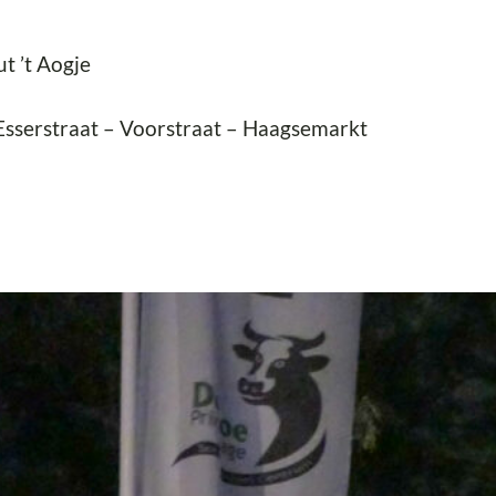
ut ’t Aogje
sserstraat – Voorstraat – Haagsemarkt