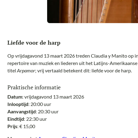
Liefde voor de harp
Op vrijdagavond 13 maart 2026 treden Claudia y Manito op in
repertoire van muziek en liederen uit het Latijns-Amerikaans
titel
Arpamor
; vrij vertaald betekent dit: liefde voor de harp.
Praktische informatie
Datum
: vrijdagavond 13 maart 2026
Inlooptijd
: 20:00 uur
Aanvangstijd
: 20:30 uur
Eindtijd
: 22:30 uur
Prijs
: € 15,00