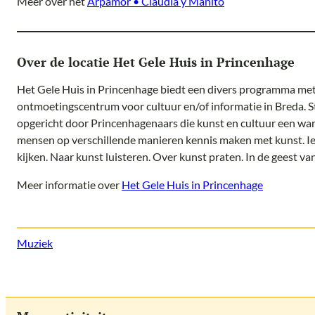
Meer over het
Arpamor • Claudia y Manito
Over de locatie Het Gele Huis in Princenhage
Het Gele Huis in Princenhage biedt een divers programma met
ontmoetingscentrum voor cultuur en/of informatie in Breda. S
opgericht door Princenhagenaars die kunst en cultuur een wa
mensen op verschillende manieren kennis maken met kunst. I
kijken. Naar kunst luisteren. Over kunst praten. In de geest v
Meer informatie over
Het Gele Huis in Princenhage
Muziek