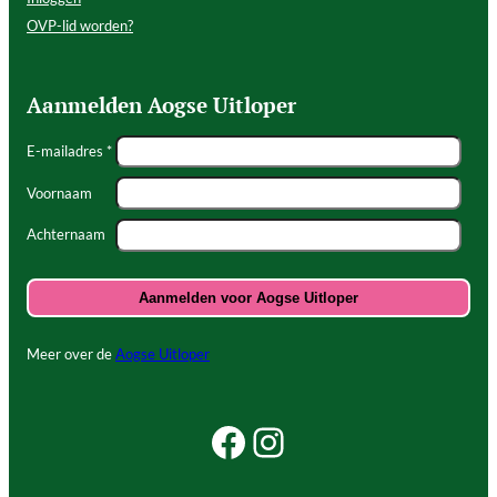
OVP-lid worden?
Aanmelden Aogse Uitloper
E-mailadres *
Voornaam
Achternaam
Meer over de
Aogse Uitloper
Facebook Beleef Princenhage
Instagram Beleef Princenhage