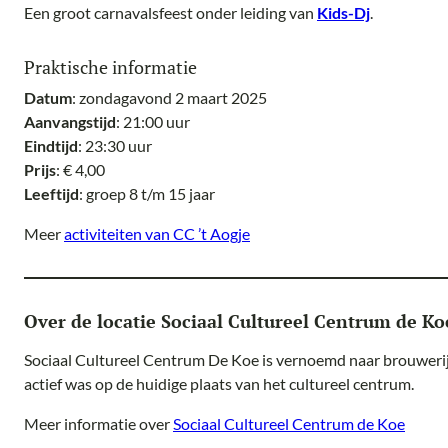
Een groot carnavalsfeest onder leiding van
Kids-Dj
.
Praktische informatie
Datum
: zondagavond 2 maart 2025
Aanvangstijd
: 21:00 uur
Eindtijd
: 23:30 uur
Prijs
: € 4,00
Leeftijd
: groep 8 t/m 15 jaar
Meer
activiteiten van CC ’t Aogje
Over de locatie Sociaal Cultureel Centrum de Ko
Sociaal Cultureel Centrum De Koe is vernoemd naar brouwerij
actief was op de huidige plaats van het cultureel centrum.
Meer informatie over
Sociaal Cultureel Centrum de Koe