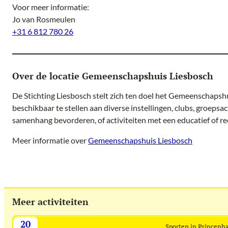
Voor meer informatie:
Jo van Rosmeulen
+31 6 812 780 26
Over de locatie Gemeenschapshuis Liesbosch
De Stichting Liesbosch stelt zich ten doel het Gemeenschapshui
beschikbaar te stellen aan diverse instellingen, clubs, groepsac
samenhang bevorderen, of activiteiten met een educatief of rec
Meer informatie over
Gemeenschapshuis Liesbosch
Meer activiteiten
20
Sporten in Princenh