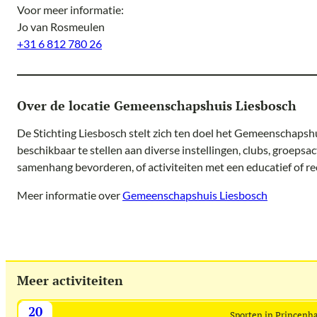
Voor meer informatie:
Jo van Rosmeulen
+31 6 812 780 26
Over de locatie Gemeenschapshuis Liesbosch
De Stichting Liesbosch stelt zich ten doel het Gemeenschapshui
beschikbaar te stellen aan diverse instellingen, clubs, groepsac
samenhang bevorderen, of activiteiten met een educatief of rec
Meer informatie over
Gemeenschapshuis Liesbosch
Meer activiteiten
20
Sporten in Princenh