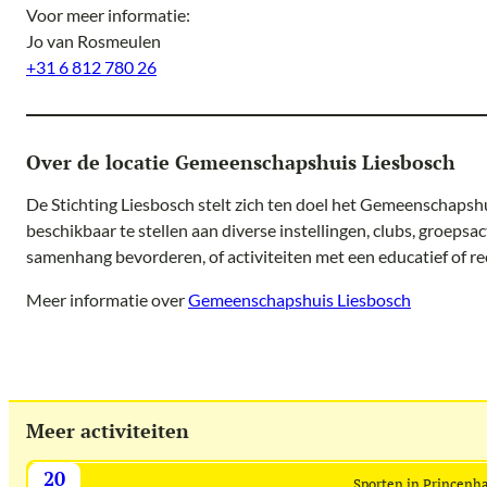
Voor meer informatie:
Jo van Rosmeulen
+31 6 812 780 26
Over de locatie Gemeenschapshuis Liesbosch
De Stichting Liesbosch stelt zich ten doel het Gemeenschapshui
beschikbaar te stellen aan diverse instellingen, clubs, groepsac
samenhang bevorderen, of activiteiten met een educatief of rec
Meer informatie over
Gemeenschapshuis Liesbosch
Meer activiteiten
20
Sporten in Princenh