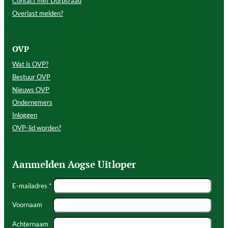
Contact met Dorpsraad
Overlast melden?
OVP
Wat is OVP?
Bestuur OVP
Nieuws OVP
Ondernemers
Inloggen
OVP-lid worden?
Aanmelden Aogse Uitloper
E-mailadres *
Voornaam
Achternaam