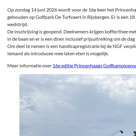
Op zondag 14 juni 2026 wordt voor de 16e keer het Princen
gehouden op Golfpark De Turfvaert in Rijsbergen. Er is een 18 
wedstrijd.
De inschrijving is geopend. Deelnemers krijgen koffie/thee m
in de baan en er is een diner inclusief prijsuitreiking om de dag
Om deel te nemen is een handicapregistratie bij de NGF verpli
Iemand als introducee mee laten eten is mogelijk.
Meer informatie over
16e editie Princenhaags Golfkampioens