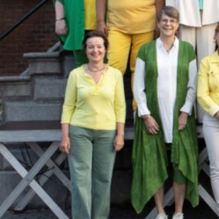
rstperiode