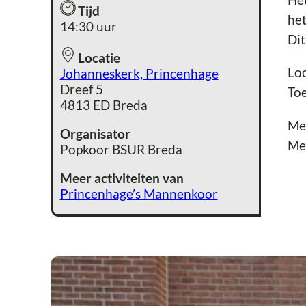
Tijd
het
14:30 uur
Dit
Locatie
Loc
Johanneskerk, Princenhage
Dreef 5
Toe
4813 ED Breda
Me
Organisator
Me
Popkoor BSUR Breda
Meer activiteiten van
Princenhage’s Mannenkoor