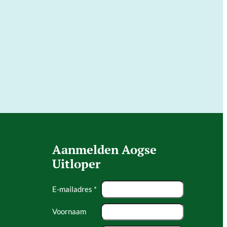
Aanmelden Aogse
Uitloper
E-mailadres *
Voornaam