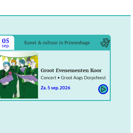
05
Kunst & cultuur in Princenhage
sep.
Groot Evenementen Koor
Concert • Groot Aogs Dorpsfeest
za. 5 sep. 2026