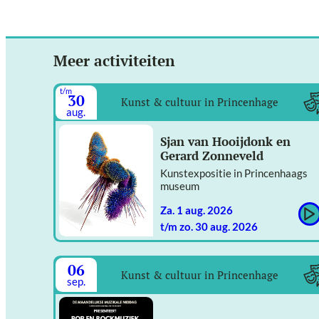
Meer activiteiten
t/m
30
Kunst & cultuur in Princenhage
aug.
Sjan van Hooijdonk en
Gerard Zonneveld
Kunstexpositie in Princenhaags
museum
za. 1 aug. 2026
t/m zo. 30 aug. 2026
06
Kunst & cultuur in Princenhage
sep.