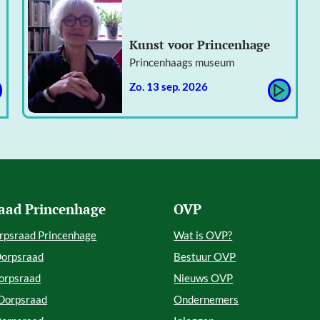
Kunst voor Princenhage
Princenhaags museum
zo. 13 sep. 2026
aad Princenhage
OVP
rpsraad Princenhage
Wat is OVP?
Dorpsraad
Bestuur OVP
orpsraad
Nieuws OVP
 Dorpsraad
Ondernemers