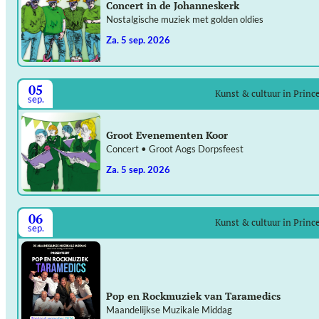
Concert in de Johanneskerk
Nostalgische muziek met golden oldies
za. 5 sep. 2026
05
Kunst & cultuur in Prin
sep.
Groot Evenementen Koor
Concert • Groot Aogs Dorpsfeest
za. 5 sep. 2026
06
Kunst & cultuur in Prin
sep.
Pop en Rockmuziek van Taramedics
Maandelijkse Muzikale Middag