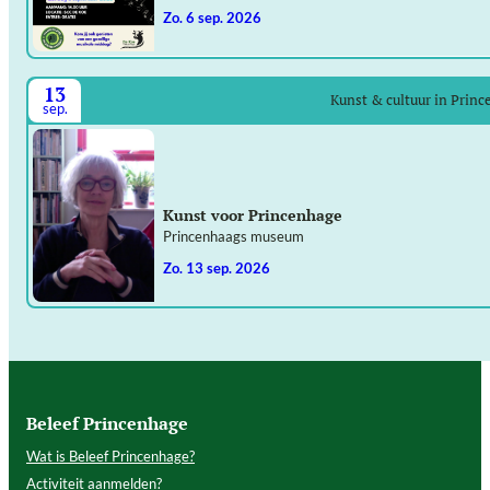
zo. 6 sep. 2026
13
Kunst & cultuur in Prin
sep.
Kunst voor Princenhage
Princenhaags museum
zo. 13 sep. 2026
Beleef Princenhage
Wat is Beleef Princenhage?
Activiteit aanmelden?