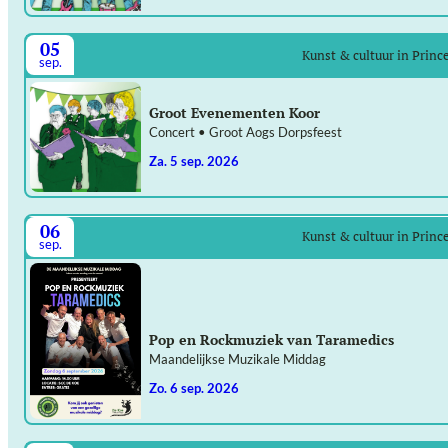
05
Kunst & cultuur in Prin
sep.
Groot Evenementen Koor
Concert • Groot Aogs Dorpsfeest
za. 5 sep. 2026
06
Kunst & cultuur in Prin
sep.
Pop en Rockmuziek van Taramedics
Maandelijkse Muzikale Middag
zo. 6 sep. 2026