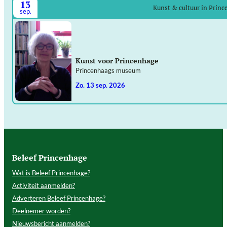
13
Kunst & cultuur in Prin
sep.
Kunst voor Princenhage
Princenhaags museum
zo. 13 sep. 2026
Beleef Princenhage
Wat is Beleef Princenhage?
Activiteit aanmelden?
Adverteren Beleef Princenhage?
Deelnemer worden?
Nieuwsbericht aanmelden?