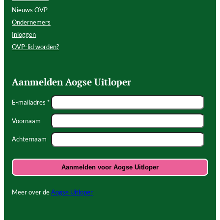
Nieuws OVP
Ondernemers
Inloggen
OVP-lid worden?
Aanmelden Aogse Uitloper
E-mailadres *
Voornaam
Achternaam
Meer over de
Aogse Uitloper