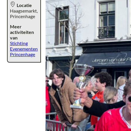
Locatie
Haagsemarkt,
Princenhage
Meer
activiteiten
van
Stichting
Evenementen
Princenhage