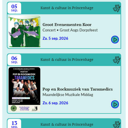
05
Kunst & cultuur in Princenhage
sep.
Groot Evenementen Koor
Concert • Groot Aogs Dorpsfeest
za. 5 sep. 2026
06
Kunst & cultuur in Princenhage
sep.
Pop en Rockmuziek van Taramedics
Maandelijkse Muzikale Middag
zo. 6 sep. 2026
13
Kunst & cultuur in Princenhage
sep.