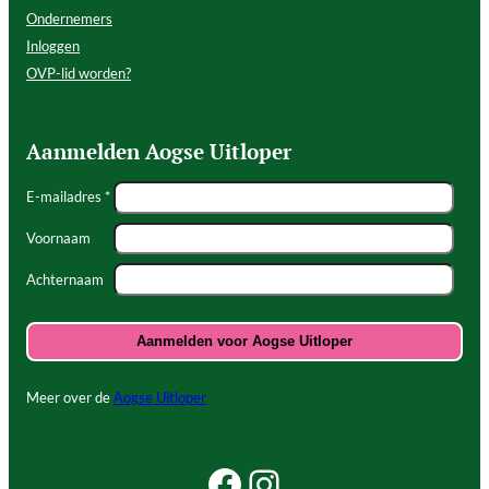
Ondernemers
Inloggen
OVP-lid worden?
Aanmelden Aogse Uitloper
E-mailadres *
Voornaam
Achternaam
Meer over de
Aogse Uitloper
Facebook Beleef Princenhage
Instagram Beleef Princenhage