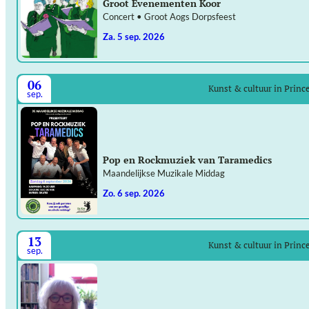
Groot Evenementen Koor
Concert • Groot Aogs Dorpsfeest
za. 5 sep. 2026
06
Kunst & cultuur in Prin
sep.
Pop en Rockmuziek van Taramedics
Maandelijkse Muzikale Middag
zo. 6 sep. 2026
13
Kunst & cultuur in Prin
sep.