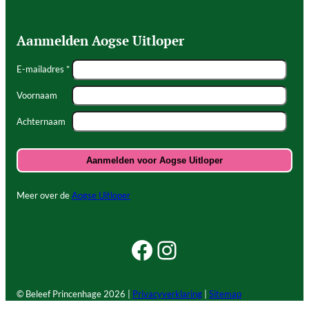
Aanmelden Aogse Uitloper
E-mailadres *
Voornaam
Achternaam
Meer over de
Aogse Uitloper
Facebook Beleef Princenhage
Instagram Beleef Princenhage
© Beleef Princenhage
2026 |
Privacyverklaring
|
Sitemap