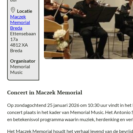
Locatie
Maczek
Memorial
Breda
Ettensebaan
17a
4812 XA
Breda
Organisator
Memorial
Music
Concert in Maczek Memorial
Op zondagochtend 25 januari 2026 om 10:30 uur vindt in het
concert plaats in het kader van Memorial Music. Het Antonio 
en betekenisvol programma waarin muziek, herdenking en verb
Het Maczek Memorial houdt het verhaal levend van de bevrijd