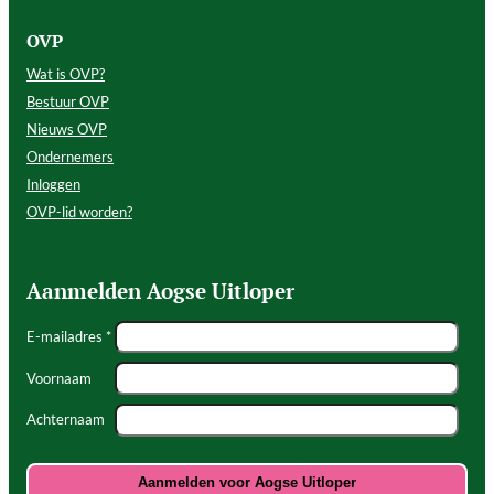
OVP
Wat is OVP?
Bestuur OVP
Nieuws OVP
Ondernemers
Inloggen
OVP-lid worden?
Aanmelden Aogse Uitloper
E-mailadres *
Voornaam
Achternaam