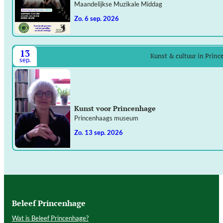
Maandelijkse Muzikale Middag
zo. 6 sep. 2026
13
Kunst & cultuur in Prin
sep.
Kunst voor Princenhage
Princenhaags museum
zo. 13 sep. 2026
Beleef Princenhage
Wat is Beleef Princenhage?