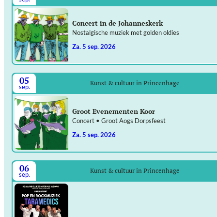
Concert in de Johanneskerk
Nostalgische muziek met golden oldies
za. 5 sep. 2026
05
Kunst & cultuur in Princenhage
sep.
Groot Evenementen Koor
Concert • Groot Aogs Dorpsfeest
za. 5 sep. 2026
06
Kunst & cultuur in Princenhage
sep.