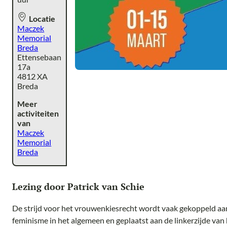
Locatie
Maczek
Memorial
Breda
Ettensebaan
17a
4812 XA
Breda
Meer
activiteiten
van
Maczek
Memorial
Breda
Lezing door Patrick van Schie
De strijd voor het vrouwenkiesrecht wordt vaak gekoppeld aa
feminisme in het algemeen en geplaatst aan de linkerzijde van