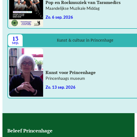
Pop en Rockmuziek van Taramedics
Maandelijkse Muzikale Middag
zo. 6 sep. 2026
13
Kunst & cultuur in Princenhage
sep.
Kunst voor Princenhage
Princenhaags museum
zo. 13 sep. 2026
Beleef Princenhage