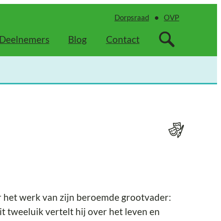
Dorpsraad
OVP
Deelnemers
Blog
Contact
r het werk van zijn beroemde grootvader:
tweeluik vertelt hij over het leven en