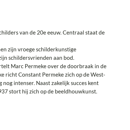
hilders van de 20e eeuw. Centraal staat de
en zijn vroege schilderkunstige
ijn schildersvrienden aan bod.
rtelt Marc Permeke over de doorbraak in de
ke richt Constant Permeke zich op de West-
nog intenser. Naast zakelijk succes kent
937 stort hij zich op de beeldhouwkunst.