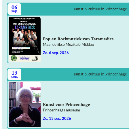
06
Kunst & cultuur in Princenhage
sep.
Pop en Rockmuziek van Taramedics
Maandelijkse Muzikale Middag
zo. 6 sep. 2026
13
Kunst & cultuur in Princenhage
sep.
Kunst voor Princenhage
Princenhaags museum
zo. 13 sep. 2026