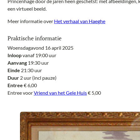
Princenhage door de jaren heen geschetst: met afbeeldingen, k
een virtueel beeld.
Meer informatie over
Het verhaal van Haeghe
Praktische informatie
Woensdagavond 16 april 2025
Inloop
vanaf 19:00 uur
Aanvang
19:30 uur
Einde
21:30 uur
Duur
2 uur (incl pauze)
Entree
€ 6,00
Entree voor
Vriend van het Gele Huis
€ 5,00