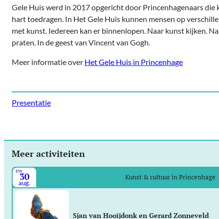
Gele Huis werd in 2017 opgericht door Princenhagenaars die 
hart toedragen. In Het Gele Huis kunnen mensen op verschil
met kunst. Iedereen kan er binnenlopen. Naar kunst kijken. Na
praten. In de geest van Vincent van Gogh.
Meer informatie over
Het Gele Huis in Princenhage
Presentatie
Meer activiteiten
t/m
30
Kunst & cultuur in Princenhage
aug.
Sjan van Hooijdonk en Gerard Zonneveld