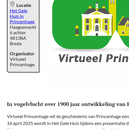
Locatie
Het Gele
Huis in
Princenhage
Haagsemarkt
6 achter
4813BA
Breda
Organisator
Virtueel
Princenhage
In vogelvlucht over 1900 jaar ontwikkeling van
Virtueel Princenhage wil de geschiedenis van Princenhage ee
16 april 2025 wordt in Het Gele Huis tijdens een presentatie 