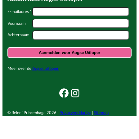
E-mailadres *
Voornaam
Achternaam
Meer over de
Aogse Uitloper
Facebook Beleef Princenhage
Instagram Beleef Princenhage
© Beleef Princenhage
2026 |
Privacyverklaring
|
Sitemap