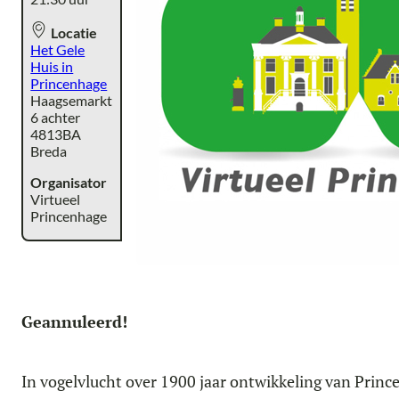
Locatie
Het Gele
Huis in
Princenhage
Haagsemarkt
6 achter
4813BA
Breda
Organisator
Virtueel
Princenhage
Geannuleerd!
In vogelvlucht over 1900 jaar ontwikkeling van Prin