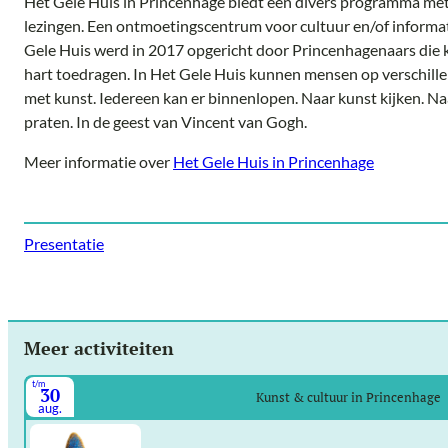
Het Gele Huis in Princenhage biedt een divers programma met
lezingen. Een ontmoetingscentrum voor cultuur en/of informati
Gele Huis werd in 2017 opgericht door Princenhagenaars die 
hart toedragen. In Het Gele Huis kunnen mensen op verschil
met kunst. Iedereen kan er binnenlopen. Naar kunst kijken. Na
praten. In de geest van Vincent van Gogh.
Meer informatie over
Het Gele Huis in Princenhage
Presentatie
Meer activiteiten
t/m
30
Kunst & cultuur in Princenhage
aug.