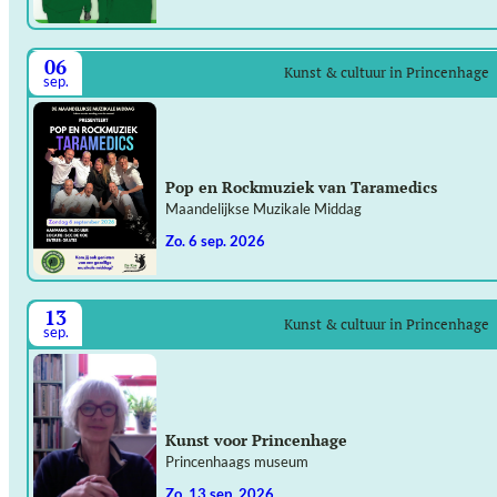
06
Kunst & cultuur in Princenhage
sep.
Pop en Rockmuziek van Taramedics
Maandelijkse Muzikale Middag
zo. 6 sep. 2026
13
Kunst & cultuur in Princenhage
sep.
Kunst voor Princenhage
Princenhaags museum
zo. 13 sep. 2026