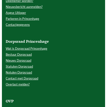
Deelnemer worden?
Nieuwsbericht aanmelden?
Aogse Uitloper
Parkeren in Princenhage
Contactgegevens
Dorpsraad Princenhage
Wat is Dorpsraad Princenhage
Bestuur Dorpsraad
Nieuws Dorpsraad
Statuten Dorpsraad
Notulen Dorpsraad
Contact met Dorpsraad
Overlast melden?
OVP