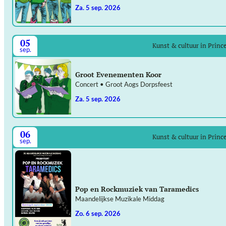
za. 5 sep. 2026
05
Kunst & cultuur in Prin
sep.
Groot Evenementen Koor
Concert • Groot Aogs Dorpsfeest
za. 5 sep. 2026
06
Kunst & cultuur in Prin
sep.
Pop en Rockmuziek van Taramedics
Maandelijkse Muzikale Middag
zo. 6 sep. 2026