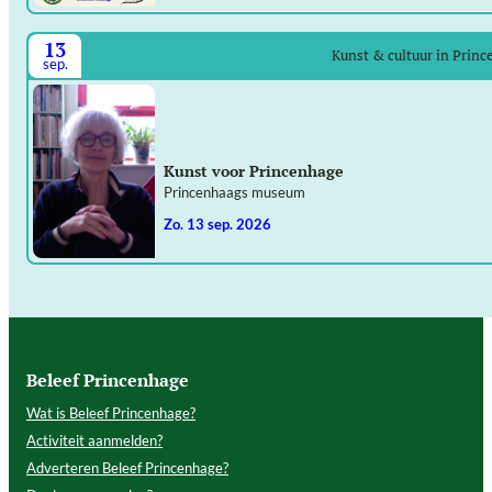
13
Kunst & cultuur in Prin
sep.
Kunst voor Princenhage
Princenhaags museum
zo. 13 sep. 2026
Beleef Princenhage
Wat is Beleef Princenhage?
Activiteit aanmelden?
Adverteren Beleef Princenhage?