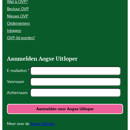
Wat is OVP?
Bestuur OVP
Nieuws OVP
Ondernemers
Inloggen
OVP-lid worden?
Aanmelden Aogse Uitloper
E-mailadres *
Voornaam
Achternaam
Meer over de
Aogse Uitloper