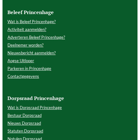
Beleef Princenhage
Wat is Beleef Princenhage?
Activiteit aanmelden?
Adverteren Beleef Princenhage?
Deelnemer worden?
Nieuwsbericht aanmelden?
Aogse Uitloper
Parkeren in Princenhage
Contactgegevens
Dorpsraad Princenhage
Wat is Dorpsraad Princenhage
Bestuur Dorpsraad
Nieuws Dorpsraad
Statuten Dorpsraad
Notulen Dorpsraad