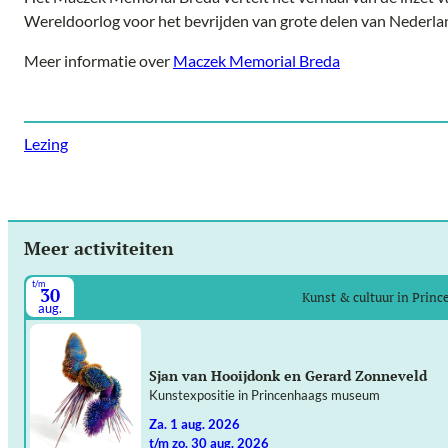
Wereldoorlog voor het bevrijden van grote delen van Nederla
Meer informatie over
Maczek Memorial Breda
Lezing
Meer activiteiten
t/m
30
Kunst & cultuur in Prin
aug.
Sjan van Hooijdonk en Gerard Zonneveld
Kunstexpositie in Princenhaags museum
za. 1 aug. 2026
t/m zo. 30 aug. 2026