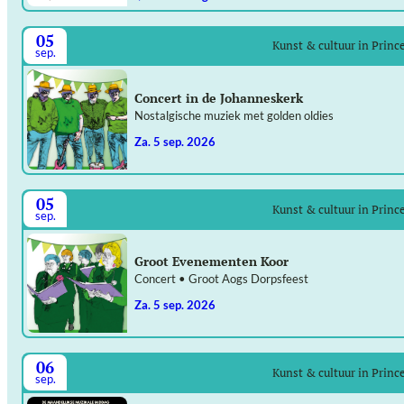
05
Kunst & cultuur in Prin
sep.
Concert in de Johanneskerk
Nostalgische muziek met golden oldies
za. 5 sep. 2026
05
Kunst & cultuur in Prin
sep.
Groot Evenementen Koor
Concert • Groot Aogs Dorpsfeest
za. 5 sep. 2026
06
Kunst & cultuur in Prin
sep.