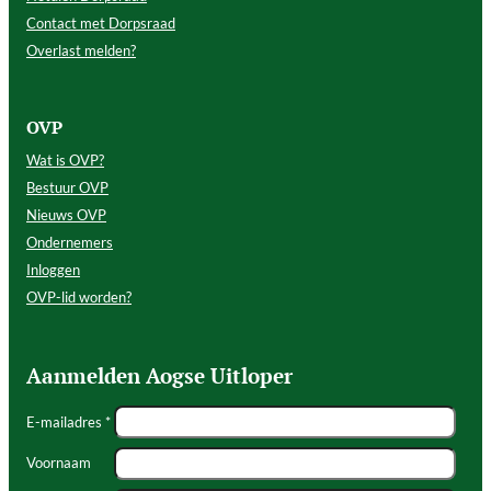
Contact met Dorpsraad
Overlast melden?
OVP
Wat is OVP?
Bestuur OVP
Nieuws OVP
Ondernemers
Inloggen
OVP-lid worden?
Aanmelden Aogse Uitloper
E-mailadres *
Voornaam