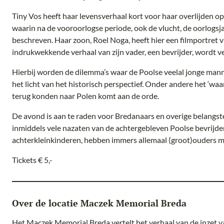
Tiny Vos heeft haar levensverhaal kort voor haar overlijden o
waarin na de vooroorlogse periode, ook de vlucht, de oorlogsj
beschreven. Haar zoon, Roel Noga, heeft hier een filmportret
indrukwekkende verhaal van zijn vader, een bevrijder, wordt v
Hierbij worden de dilemma’s waar de Poolse veelal jonge man
het licht van het historisch perspectief. Onder andere het ‘w
terug konden naar Polen komt aan de orde.
De avond is aan te raden voor Bredanaars en overige belangst
inmiddels vele nazaten van de achtergebleven Poolse bevrijde
achterkleinkinderen, hebben immers allemaal (groot)ouders me
Tickets € 5,-
Over de locatie Maczek Memorial Breda
Het Maczek Memorial Breda vertelt het verhaal van de inzet va