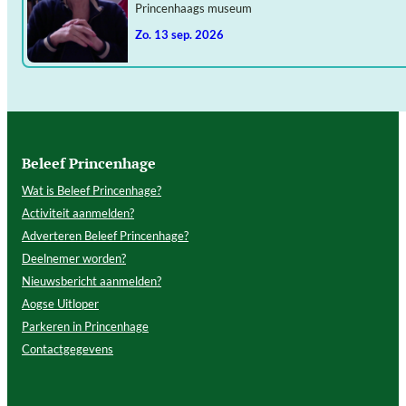
Princenhaags museum
zo. 13 sep. 2026
Beleef Princenhage
Wat is Beleef Princenhage?
Activiteit aanmelden?
Adverteren Beleef Princenhage?
Deelnemer worden?
Nieuwsbericht aanmelden?
Aogse Uitloper
Parkeren in Princenhage
Contactgegevens