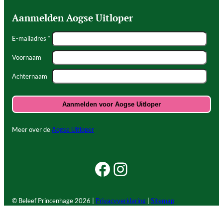
Aanmelden Aogse Uitloper
E-mailadres *
Voornaam
Achternaam
Meer over de
Aogse Uitloper
Facebook Beleef Princenhage
Instagram Beleef Princenhage
© Beleef Princenhage
2026 |
Privacyverklaring
|
Sitemap