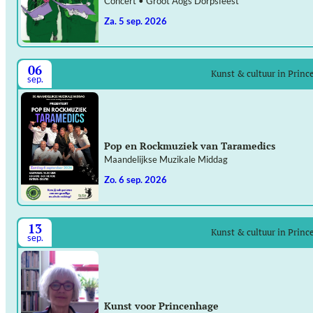
Concert • Groot Aogs Dorpsfeest
za. 5 sep. 2026
06
Kunst & cultuur in Prin
sep.
Pop en Rockmuziek van Taramedics
Maandelijkse Muzikale Middag
zo. 6 sep. 2026
13
Kunst & cultuur in Prin
sep.
Kunst voor Princenhage