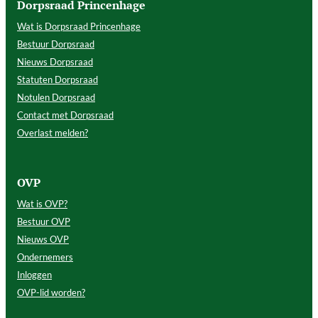
Dorpsraad Princenhage
Wat is Dorpsraad Princenhage
Bestuur Dorpsraad
Nieuws Dorpsraad
Statuten Dorpsraad
Notulen Dorpsraad
Contact met Dorpsraad
Overlast melden?
OVP
Wat is OVP?
Bestuur OVP
Nieuws OVP
Ondernemers
Inloggen
OVP-lid worden?