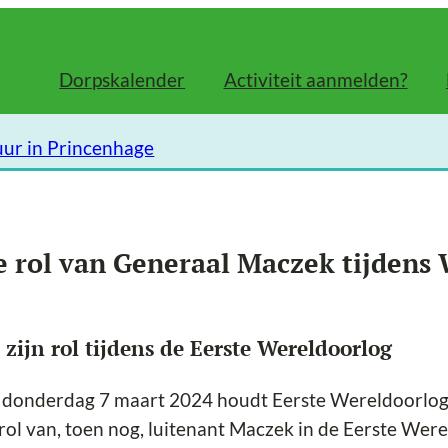
Dorpskalender
Activiteit aanmelden?
uur in Princenhage
e rol van Generaal Maczek tijdens
 zijn rol tijdens de Eerste Wereldoorlog
donderdag 7 maart 2024 houdt Eerste Wereldoorlogf
rol van, toen nog, luitenant Maczek in de Eerste We