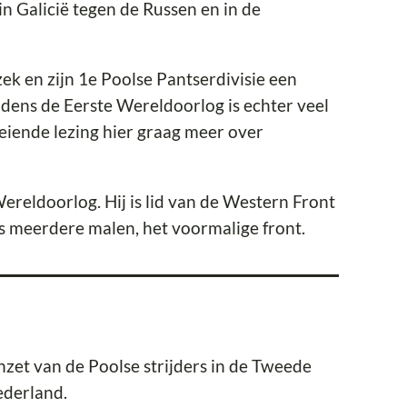
n Galicië tegen de Russen en in de
k en zijn 1e Poolse Pantserdivisie een
tijdens de Eerste Wereldoorlog is echter veel
eiende lezing hier graag meer over
Wereldoorlog. Hij is lid van de Western Front
ms meerdere malen, het voormalige front.
zet van de Poolse strijders in de Tweede
ederland.