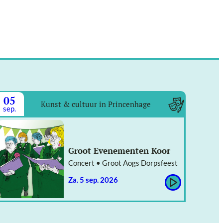
05
Kunst & cultuur in Princenhage
sep.
Groot Evenementen Koor
Concert • Groot Aogs Dorpsfeest
za. 5 sep. 2026