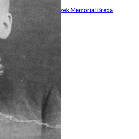
er informatie over
Maczek Memorial Breda