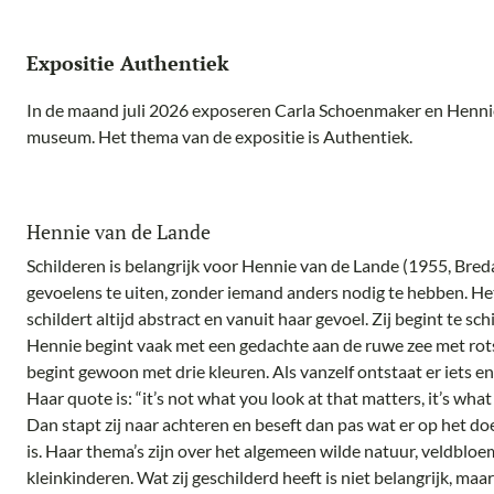
Expositie Authentiek
In de maand juli 2026 exposeren Carla Schoenmaker en Henni
museum. Het thema van de expositie is Authentiek.
Hennie van de Lande
Schilderen is belangrijk voor Hennie van de Lande (1955, Bred
gevoelens te uiten, zonder iemand anders nodig te hebben. Het
schildert altijd abstract en vanuit haar gevoel. Zij begint te sc
Hennie begint vaak met een gedachte aan de ruwe zee met rotse
begint gewoon met drie kleuren. Als vanzelf ontstaat er iets en 
Haar quote is: “it’s not what you look at that matters, it’s wha
Dan stapt zij naar achteren en beseft dan pas wat er op het doe
is. Haar thema’s zijn over het algemeen wilde natuur, veldblo
kleinkinderen. Wat zij geschilderd heeft is niet belangrijk, maa