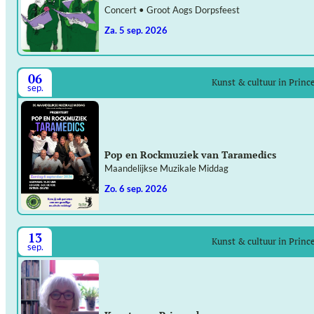
Concert • Groot Aogs Dorpsfeest
za. 5 sep. 2026
06
Kunst & cultuur in Prin
sep.
Pop en Rockmuziek van Taramedics
Maandelijkse Muzikale Middag
zo. 6 sep. 2026
13
Kunst & cultuur in Prin
sep.