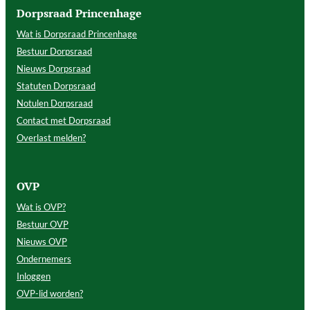
Dorpsraad Princenhage
Wat is Dorpsraad Princenhage
Bestuur Dorpsraad
Nieuws Dorpsraad
Statuten Dorpsraad
Notulen Dorpsraad
Contact met Dorpsraad
Overlast melden?
OVP
Wat is OVP?
Bestuur OVP
Nieuws OVP
Ondernemers
Inloggen
OVP-lid worden?