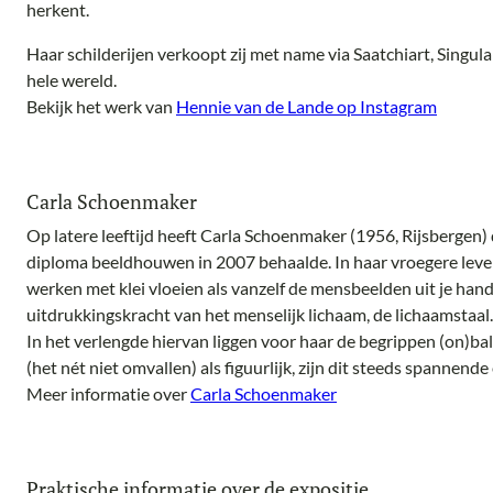
herkent.
Haar schilderijen verkoopt zij met name via Saatchiart, Singul
hele wereld.
Bekijk het werk van
Hennie van de Lande op Instagram
Carla Schoenmaker
Op latere leeftijd heeft Carla Schoenmaker (1956, Rijsbergen)
diploma beeldhouwen in 2007 behaalde. In haar vroegere leven 
werken met klei vloeien als vanzelf de mensbeelden uit je hand
uitdrukkingskracht van het menselijk lichaam, de lichaamstaal. 
In het verlengde hiervan liggen voor haar de begrippen (on)bal
(het nét niet omvallen) als figuurlijk, zijn dit steeds spannend
Meer informatie over
Carla Schoenmaker
Praktische informatie over de expositie