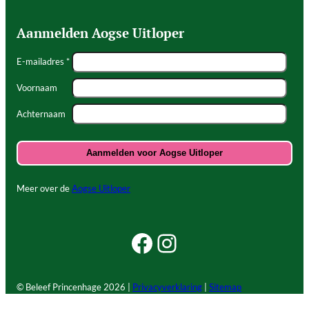
Aanmelden Aogse Uitloper
E-mailadres *
Voornaam
Achternaam
Meer over de
Aogse Uitloper
Facebook Beleef Princenhage
Instagram Beleef Princenhage
© Beleef Princenhage
2026 |
Privacyverklaring
|
Sitemap