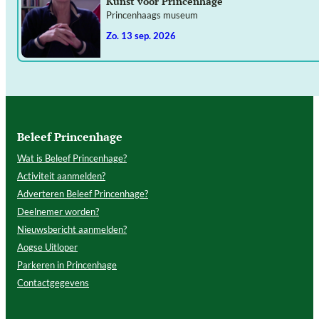
Kunst voor Princenhage
Princenhaags museum
zo. 13 sep. 2026
Beleef Princenhage
Wat is Beleef Princenhage?
Activiteit aanmelden?
Adverteren Beleef Princenhage?
Deelnemer worden?
Nieuwsbericht aanmelden?
Aogse Uitloper
Parkeren in Princenhage
Contactgegevens