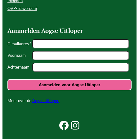
Inloggen
OVP-lid worden?
Aanmelden Aogse Uitloper
E-mailadres *
Voornaam
Achternaam
Meer over de
Aogse Uitloper
Facebook Beleef Princenhage
Instagram Beleef Princenhage