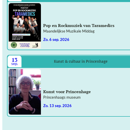
Pop en Rockmuziek van Taramedics
Maandelijkse Muzikale Middag
zo. 6 sep. 2026
13
Kunst & cultuur in Princenhage
sep.
Kunst voor Princenhage
Princenhaags museum
zo. 13 sep. 2026