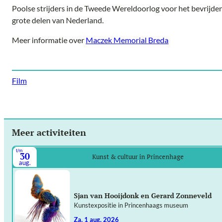
Poolse strijders in de Tweede Wereldoorlog voor het bevrijde
grote delen van Nederland.
Meer informatie over
Maczek Memorial Breda
Film
Meer activiteiten
t/m
30
Kunst & cultuur in Princenhage
aug.
Sjan van Hooijdonk en Gerard Zonneveld
Kunstexpositie in Princenhaags museum
za. 1 aug. 2026