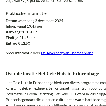
Jetje van Wijk, piano. Verteller: Ben Verschuren.
Praktische informatie
Datum
woensdag 3 december 2025
Inloop
vanaf 19:45 uur
Aanvang
20:15 uur
Eindtijd
21:45 uur
Entree
€ 12,50
Meer informatie over
De Toverberg van Thomas Mann
Over de locatie Het Gele Huis in Princenhage
Het Gele Huis in Princenhage biedt een divers programma me
kunst, muziek en lezingen. Een ontmoetingscentrum voor cult
informatie in Breda. Stichting Het Gele Huis werd in 2017 opg
Princenhagenaars die kunst en cultuur een warm hart toedrag
Huis kunnen mensen op verschillende manieren kennis maken