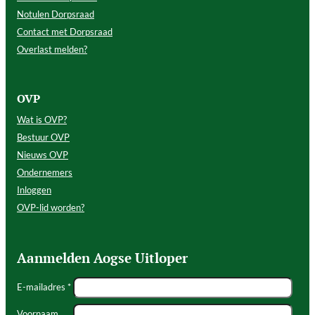
Notulen Dorpsraad
Contact met Dorpsraad
Overlast melden?
OVP
Wat is OVP?
Bestuur OVP
Nieuws OVP
Ondernemers
Inloggen
OVP-lid worden?
Aanmelden Aogse Uitloper
E-mailadres *
Voornaam