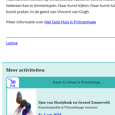
Iedereen kan er binnenlopen. Naar kunst kijken. Naar kunst lu
kunst praten. In de geest van Vincent van Gogh.
Meer informatie over
Het Gele Huis in Princenhage
Lezing
Meer activiteiten
t/m
30
Kunst & cultuur in Princenhage
aug.
Sjan van Hooijdonk en Gerard Zonneveld
Kunstexpositie in Princenhaags museum
za. 1 aug. 2026