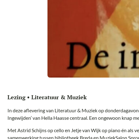
Lezing • Literatuur & Muziek
In deze aflevering van Literatuur & Muziek op donderdagavon
Ingewijden’ van Hella Haasse centraal. Een ongewoon knap me
Met Astrid Schijns op cello en Jetje van Wijk op piano én als ve
samenwerking tussen bibliotheek Breda en MuziekSalon Spro