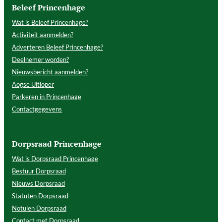
Beleef Princenhage
Wat is Beleef Princenhage?
Activiteit aanmelden?
Adverteren Beleef Princenhage?
Deelnemer worden?
Nieuwsbericht aanmelden?
Aogse Uitloper
Parkeren in Princenhage
Contactgegevens
Dorpsraad Princenhage
Wat is Dorpsraad Princenhage
Bestuur Dorpsraad
Nieuws Dorpsraad
Statuten Dorpsraad
Notulen Dorpsraad
Contact met Dorpsraad