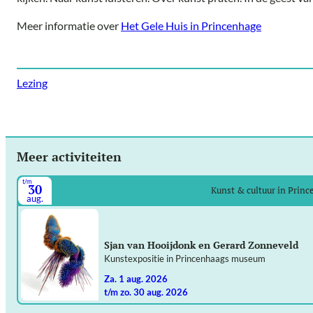
Meer informatie over
Het Gele Huis in Princenhage
Lezing
Meer activiteiten
t/m
30
Kunst & cultuur in Prin
aug.
Sjan van Hooijdonk en Gerard Zonneveld
Kunstexpositie in Princenhaags museum
za. 1 aug. 2026
t/m zo. 30 aug. 2026