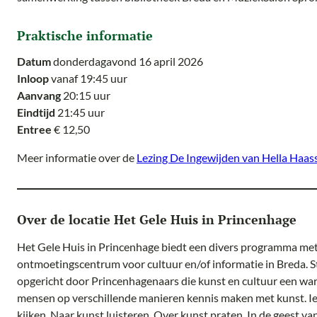
Praktische informatie
Datum
donderdagavond 16 april 2026
Inloop
vanaf 19:45 uur
Aanvang
20:15 uur
Eindtijd
21:45 uur
Entree
€ 12,50
Meer informatie over de
Lezing De Ingewijden van Hella Haas
Over de locatie Het Gele Huis in Princenhage
Het Gele Huis in Princenhage biedt een divers programma met
ontmoetingscentrum voor cultuur en/of informatie in Breda. S
opgericht door Princenhagenaars die kunst en cultuur een wa
mensen op verschillende manieren kennis maken met kunst. I
kijken. Naar kunst luisteren. Over kunst praten. In de geest v