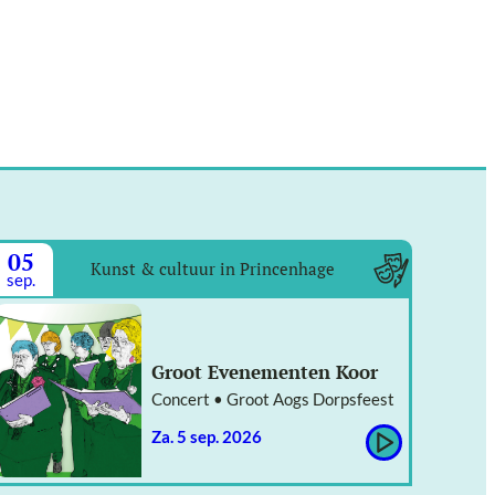
05
Kunst & cultuur in Princenhage
sep.
Groot Evenementen Koor
Concert • Groot Aogs Dorpsfeest
za. 5 sep. 2026