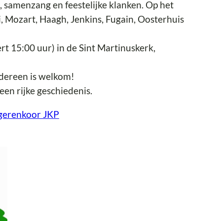
, samenzang en feestelijke klanken. Op het
 Mozart, Haagh, Jenkins, Fugain, Oosterhuis
t 15:00 uur) in de Sint Martinuskerk,
Iedereen is welkom!
en rijke geschiedenis.
ngerenkoor JKP