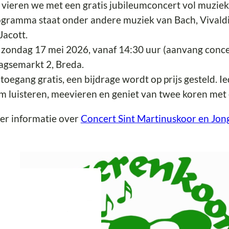
 vieren we met een gratis jubileumconcert vol muziek
gramma staat onder andere muziek van Bach, Vivaldi,
Jacott.
zondag 17 mei 2026, vanaf 14:30 uur (aanvang concer
agsemarkt 2, Breda.
toegang gratis, een bijdrage wordt op prijs gesteld. 
 luisteren, meevieren en geniet van twee koren met e
er informatie over
Concert Sint Martinuskoor en Jo