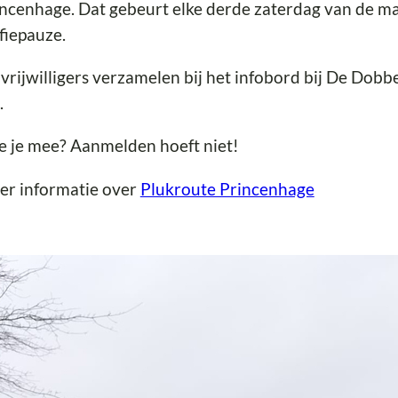
ncenhage. Dat gebeurt elke derde zaterdag van de ma
fiepauze.
vrijwilligers verzamelen bij het infobord bij De Dobbe
.
 je mee? Aanmelden hoeft niet!
er informatie over
Plukroute Princenhage
jwilligers gevraagd