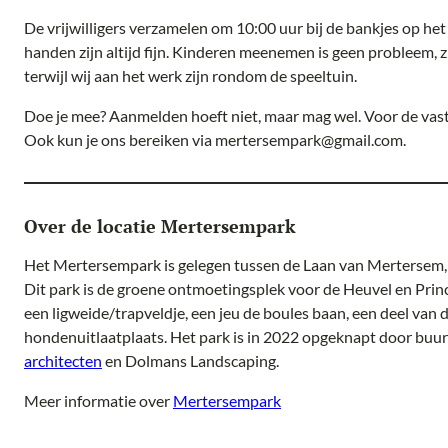
De vrijwilligers verzamelen om 10:00 uur bij de bankjes op het
handen zijn altijd fijn. Kinderen meenemen is geen probleem, 
terwijl wij aan het werk zijn rondom de speeltuin.
Doe je mee? Aanmelden hoeft niet, maar mag wel. Voor de vaste
Ook kun je ons bereiken via mertersempark@gmail.com.
Over de locatie Mertersempark
Het Mertersempark is gelegen tussen de Laan van Mertersem, 
Dit park is de groene ontmoetingsplek voor de Heuvel en Prince
een ligweide/trapveldje, een jeu de boules baan, een deel van
hondenuitlaatplaats. Het park is in 2022 opgeknapt door bu
architecten
en Dolmans Landscaping.
Meer informatie over
Mertersempark