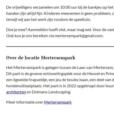
De vrijwilligers verzamelen om 10:00 uur bij de bankjes op het
handen zijn altijd fijn. Kinderen meenemen is geen probleem, 
terwijl wij aan het werk zijn rondom de speeltuin.
Doe je mee? Aanmelden hoeft niet, maar mag wel. Voor de vaste
Ook kun je ons bereiken via mertersempark@gmail.com.
Over de locatie Mertersempark
Het Mertersempark is gelegen tussen de Laan van Mertersem, 
Dit park is de groene ontmoetingsplek voor de Heuvel en Prince
een ligweide/trapveldje, een jeu de boules baan, een deel van
hondenuitlaatplaats. Het park is in 2022 opgeknapt door bu
architecten
en Dolmans Landscaping.
Meer informatie over
Mertersempark