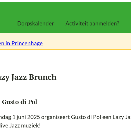
Dorpskalender
Activiteit aanmelden?
en in Princenhage
azy Jazz Brunch
j Gusto di Pol
dag 1 juni 2025 organiseert Gusto di Pol een Lazy J
live Jazz muziek!