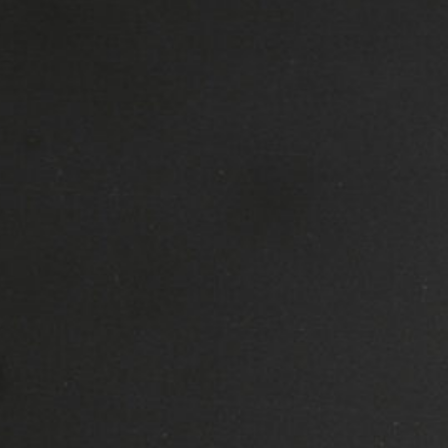
er informatie over
Restaurant Gusto di Pol