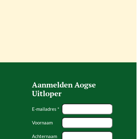
Aanmelden Aogse
Uitloper
E-mailadres *
Voornaam
Achternaam