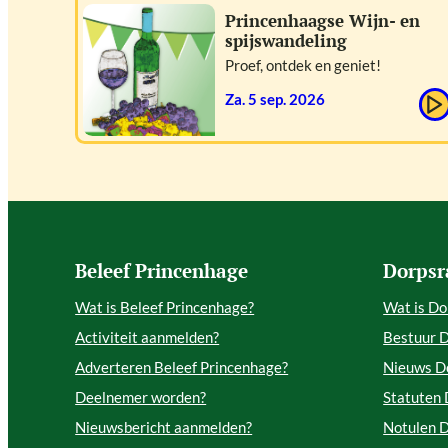
Princenhaagse Wijn- en
spijswandeling
Proef, ontdek en geniet!
za. 5 sep. 2026
Beleef Princenhage
Dorpsr
Wat is Beleef Princenhage?
Wat is Do
Activiteit aanmelden?
Bestuur 
Adverteren Beleef Princenhage?
Nieuws D
Deelnemer worden?
Statuten
Nieuwsbericht aanmelden?
Notulen 