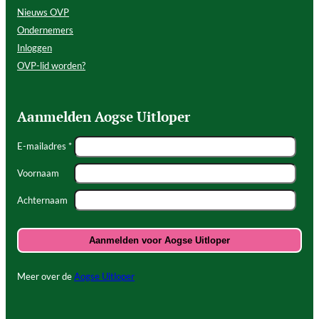
Nieuws OVP
Ondernemers
Inloggen
OVP-lid worden?
Aanmelden Aogse Uitloper
E-mailadres *
Voornaam
Achternaam
Meer over de
Aogse Uitloper