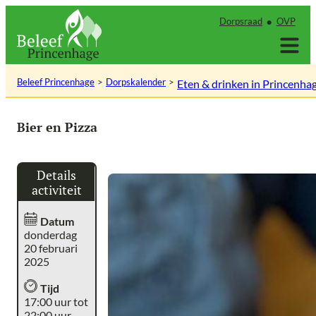
Ga
Dorpsraad
OVP
naar
de
inhoud
Beleef Princenhage
Dorpskalender
Eten & drinken in Princenha
Bier en Pizza
Details
activiteit
Datum
donderdag
20 februari
2025
Tijd
17:00 uur tot
22:00 uur