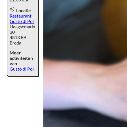
Locatie
Restaurant
Gusto di Pol
Haagsemarkt
30
4813 BB
Breda
Meer
activiteiten
van
Gusto di Pol