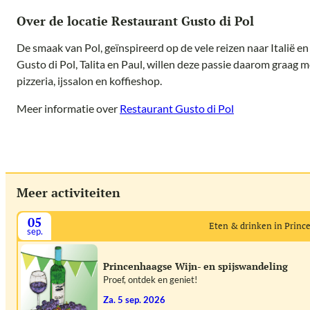
Over de locatie Restaurant Gusto di Pol
De smaak van Pol, geïnspireerd op de vele reizen naar Italië en 
Gusto di Pol, Talita en Paul, willen deze passie daarom graag me
pizzeria, ijssalon en koffieshop.
Meer informatie over
Restaurant Gusto di Pol
Meer activiteiten
05
Eten & drinken in Prin
sep.
Princenhaagse Wijn- en spijswandeling
Proef, ontdek en geniet!
za. 5 sep. 2026