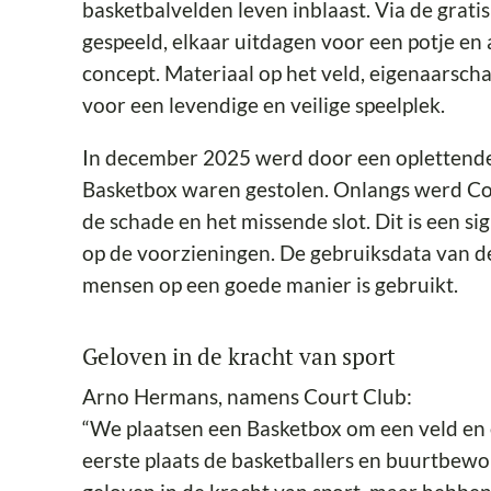
basketbalvelden leven inblaast. Via de grat
gespeeld, elkaar uitdagen voor een potje en 
concept. Materiaal op het veld, eigenaarsc
voor een levendige en veilige speelplek.
In december 2025 werd door een oplettende 
Basketbox waren gestolen. Onlangs werd Co
de schade en het missende slot. Dit is een si
op de voorzieningen. De gebruiksdata van de 
mensen op een goede manier is gebruikt.
Geloven in de kracht van sport
Arno Hermans, namens Court Club:
“We plaatsen een Basketbox om een veld en e
eerste plaats de basketballers en buurtbewon