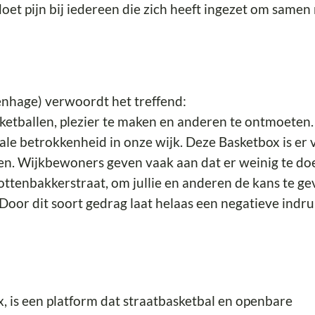
 doet pijn bij iedereen die zich heeft ingezet om samen
enhage) verwoordt het treffend:
ketballen, plezier te maken en anderen te ontmoeten.
ale betrokkenheid in onze wijk. Deze Basketbox is er 
ken. Wijkbewoners geven vaak aan dat er weinig te doe
ottenbakkerstraat, om jullie en anderen de kans te g
 Door dit soort gedrag laat helaas een negatieve indr
x, is een platform dat straatbasketbal en openbare