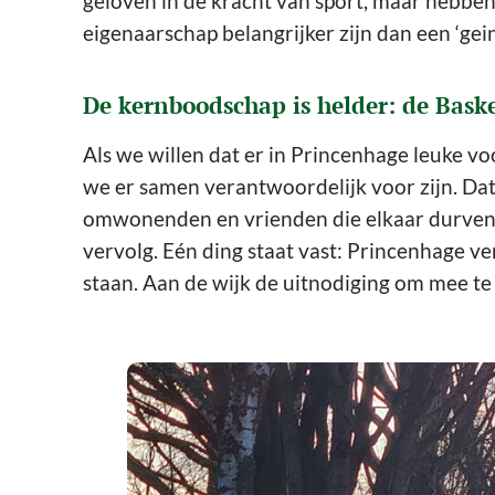
geloven in de kracht van sport, maar hebben 
eigenaarschap belangrijker zijn dan een ‘geint
De kernboodschap is helder: de Baske
Als we willen dat er in Princenhage leuke v
we er samen verantwoordelijk voor zijn. Dat 
omwonenden en vrienden die elkaar durven 
vervolg. Eén ding staat vast: Princenhage ve
staan. Aan de wijk de uitnodiging om mee te