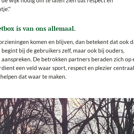
de wijk nodig om te laten zien dat respect en
je’.”
tbox is van ons allemaal.
oorzieningen komen en blijven, dan betekent dat ook d
begint bij de gebruikers zelf, maar ook bij ouders,
aanspreken. De betrokken partners beraden zich op 
rdient een veld waar sport, respect en plezier centraa
 helpen dat waar te maken.