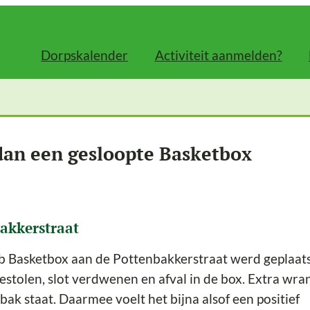
Dorpskalender
Activiteit aanmelden?
dan een gesloopte Basketbox
akkerstraat
 Basketbox aan de Pottenbakkerstraat werd geplaats
 gestolen, slot verdwenen en afval in de box. Extra wran
bak staat. Daarmee voelt het bijna alsof een positief