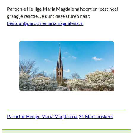
Parochie Heilige Maria Magdalena
hoort en leest heel
graag je reactie. Je kunt deze sturen naar:
bestuur@parochiemariamagdalena.nl
Parochie Heilige Maria Magdalena
, 
St. Martinuskerk