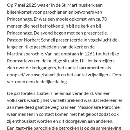
Op
7 mei 2025
was er in de St. Martinuskerk een
bijeenkomst voor parochianen en bewoners van
Princenhage. Er was een mooie opkomst van ca. 70
mensen die heel betrokken zijn bij de kerk en bij
Princenhage. De avond begon met een presentatie.
Pastoor Norbert Schnell presenteerde in vogelvlucht de
lange en rijke geschiedenis van de kerk en de
Martinusparochie. Van het ontstaan in 1261 tot het rijke
Roomse leven en de huidige situatie. Hij liet kerncijfers
zien over de kerkgangers, het aantal sacramenten als
doopsel/ vormsel/huwelijk en het aantal vrijwilligers. Deze
vertonen een duidelijke daling.
De pastorale situatie is helemaal veranderd. Van een
volkskerk waarbij het vanzelfsprekend was dat iedereen er
aan mee deed gaat de weg naar een Missionaire Parochie,
waar mensen in contact komen met het geloof zodat ook
zij enthousiast worden en dit doorgeven aan anderen.
Een gastvrije parochie die betrokken is op de samenleving