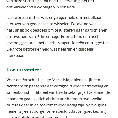
van deze stichting. Ook heeft hij ervaring met het
ontwikkelen van woningen in een kerk.
Na de presentaties was er gelegenheid om met elkaar
hierover van gedachten te wisselen. De avond was
natuurlijk ook bedoeld om te luisteren naar parochianen
en inwoners van Princenhage. Er ontstond een heel
levendig gesprek met allerlei vragen, ideeën en suggesties.
De grote betrokkenheid was heel fijn en duidelijk
merkbaar.
Hoe nu verder?
Voor de Parochie Heilige Maria Magdalena blijft een
zichtbare en passende aanwezigheid voor ontmoeting en
samenkomst in dit deel van Breda belangrijk. De komende
maanden gaan zij zich als bestuur beraden over welke
ruimtes daar in de toekomst voor nodig zijn. Vervolgens
nemen zij een voorgenomen besluit dat ter goedkeuring
aan het bisdom wordt voorgelegd.