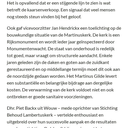
Het is opvallend dat er een stijgende lijn te zien is wat
betreft de kaarsenverkoop. Een signaal dat veel mensen
nog steeds steun vinden bij het geloof.
Ook gaf vicevoorzitter Jan Hendrickx een toelichting op de
bouwkundige situatie van de Martinuskerk. De kerk is een
Rijksmonument en wordt ieder jaar geïnspecteerd door
Monumentenwacht. De staat van onderhoud is redelijk
tot goed, maar vraagt om structurele aandacht. Enkele
jaren geleden zijn de daken en goten aan de zuidkant
gerestaureerd en op middellange termijn moet dit ook aan
de noordzijde gedaan worden. Het Martinus Gilde levert
een substantiële en belangrijke bijdrage aan dergelijke
kosten. De verwarming van de kerk voldoet niet en ook
ontbreken er goede sanitaire voorzieningen.
Dhr. Piet Backx uit Wouw – mede oprichter van Stichting
Behoud Lambertuskerk – vertelde enthousiast en
uitgebreid over hun succesvolle aanpak en de resultaten