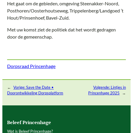
Het gaat om de gebieden, omgeving Steenakker-Noord,
Posthoren/Oosterhoutseweg, Trippelenberg/Landgoed ’t
Hout/Prinsenhoef, Bavel-Zuid.
Met uw komst ziet de politiek dat het wordt gedragen
door de gemeenschap.
Dorpsraad Princenhage
←
Vorige:
Save the Date •
Volgende:
Lintjes in
Doorontwikkeling Dorpsplatform
Princenhage 2025
→
Beleef Princenhage
Wat is Beleef Princenhage?