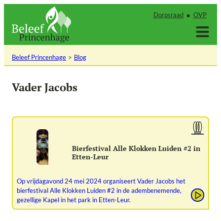
Ga
Dorpsraad
OVP
naar
de
inhoud
Beleef Princenhage
Blog
Vader Jacobs
Bierfestival Alle Klokken Luiden #2 in
Etten-Leur
Op vrijdagavond 24 mei 2024 organiseert Vader Jacobs het
bierfestival Alle Klokken Luiden #2 in de adembenemende,
gezellige Kapel in het park in Etten-Leur.