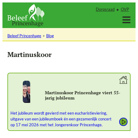
Ga
Dorpsraad
OVP
naar
de
inhoud
Beleef Princenhage
Blog
Martinuskoor
Martinuskoor Princenhage viert 55-
jarig jubileum
Het jubileum wordt gevierd met een eucharistieviering,
uitgave van een jubileumboek én een gezamenlijk concert
op 17 mei 2026 met het Jongerenkoor Princenhage.