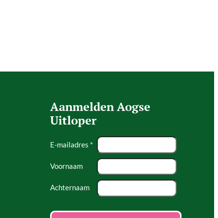
Aanmelden Aogse
Uitloper
E-mailadres *
Voornaam
Achternaam