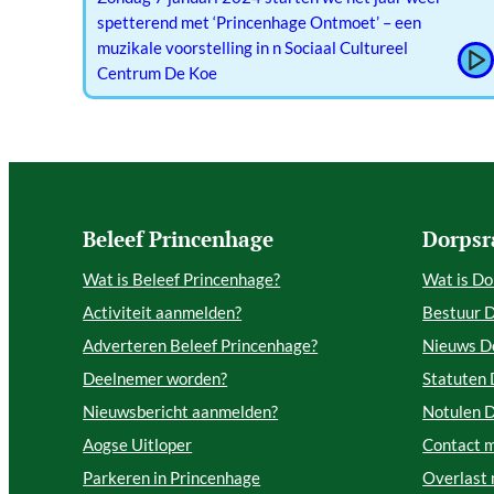
spetterend met ‘Princenhage Ontmoet’ – een
muzikale voorstelling in n Sociaal Cultureel
Centrum De Koe
Beleef Princenhage
Dorpsr
Wat is Beleef Princenhage?
Wat is Do
Activiteit aanmelden?
Bestuur 
Adverteren Beleef Princenhage?
Nieuws D
Deelnemer worden?
Statuten
Nieuwsbericht aanmelden?
Notulen 
Aogse Uitloper
Contact 
Parkeren in Princenhage
Overlast