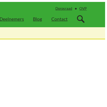
Dorpsraad
OVP
Deelnemers
Blog
Contact