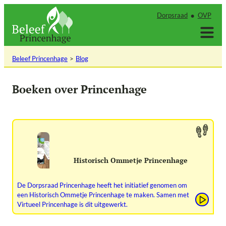
Ga
Dorpsraad
OVP
naar
de
inhoud
Beleef Princenhage
Blog
Boeken over Princenhage
Historisch Ommetje Princenhage
De Dorpsraad Princenhage heeft het initiatief genomen om
een Historisch Ommetje Princenhage te maken. Samen met
Virtueel Princenhage is dit uitgewerkt.