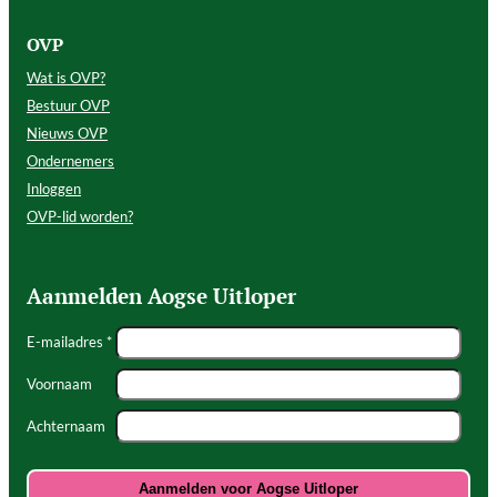
OVP
Wat is OVP?
Bestuur OVP
Nieuws OVP
Ondernemers
Inloggen
OVP-lid worden?
Aanmelden Aogse Uitloper
E-mailadres *
Voornaam
Achternaam