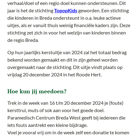
verhaal/doel of een regio doel kunnen ondersteunen. Dit
jaar is het de stichting
TopopKids
geworden. Een stichting
die kinderen in Breda ondersteunt in o.a. leuke actieve
uitjes, als er vanuit thuis weinig financiële kaders zijn. Deze
stichting zet zich in voor het welzijn van kinderen binnen
de regio Breda.
Op hun jaarlijks kerstuitje van 2024 zal het totaal bedrag
bekend worden gemaakt en dit in zijn geheel worden
overgemaakt naar de stichting. Dit uitje vindt plaats op
vrijdag 20 december 2024 in het Roode Hert.
Hoe kun jij meedoen?
Trek in de week van 16 t/m 20 december 2024 je (foute)
kersttrui, muts of sok aan voor het goede doel.
Paramedisch Centrum Breda West geeft bij iedereen die
iets fouts aantrekt een kleine bijdrage.
Voel je vooral vrij om in de week zelf een donatie te komen