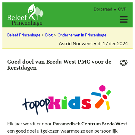
Ga
Dorpsraad
OVP
naar
de
inhoud
Beleef Princenhage
Blog
Ondernemen in Princenhage
Astrid Nouwens
di 17 dec 2024
Goed doel van Breda West PMC voor de
Kerstdagen
Elk jaar wordt er door
Paramedisch Centrum Breda West
een goed doel uitgekozen waarmee ze een persoonlijk