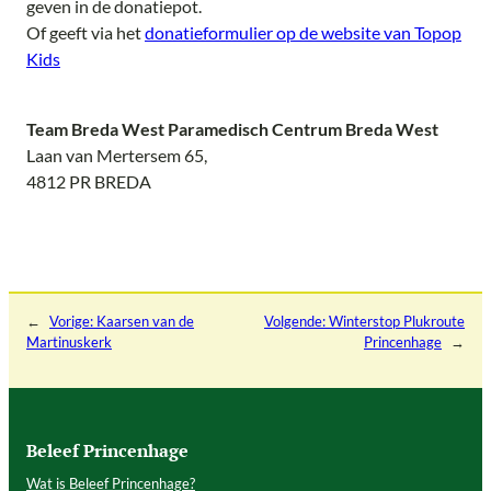
geven in de donatiepot.
Of geeft via het
donatieformulier op de website van Topop
Kids
Team Breda West Paramedisch Centrum Breda West
Laan van Mertersem 65,
4812 PR BREDA
←
Vorige:
Kaarsen van de
Volgende:
Winterstop Plukroute
Martinuskerk
Princenhage
→
Beleef Princenhage
Wat is Beleef Princenhage?