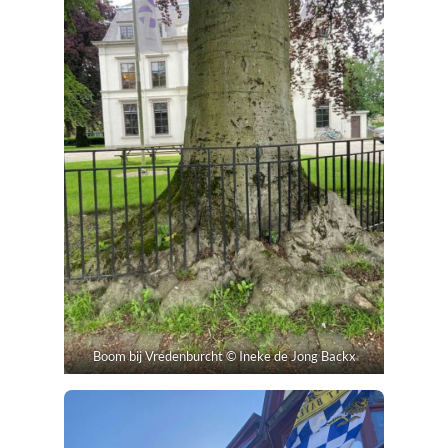
Boom bij Vredenburcht © Ineke de Jong Backx