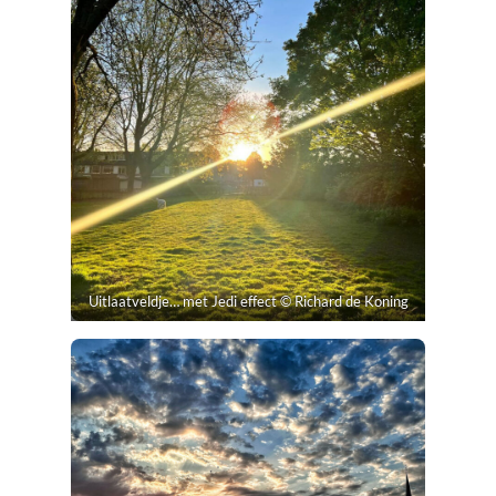
Uitlaatveldje… met Jedi effect © Richard de Koning