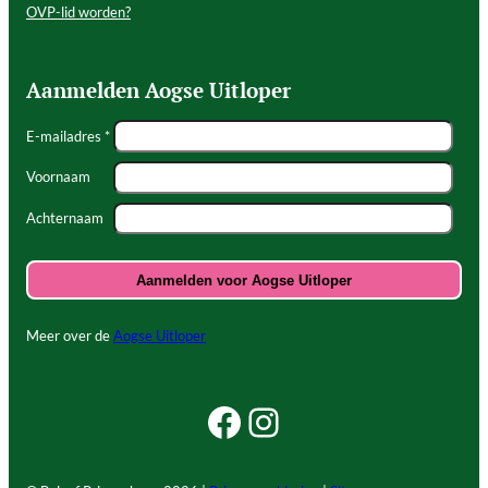
OVP-lid worden?
Aanmelden Aogse Uitloper
E-mailadres *
Voornaam
Achternaam
Meer over de
Aogse Uitloper
Facebook Beleef Princenhage
Instagram Beleef Princenhage