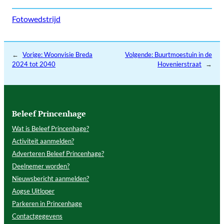
Fotowedstrijd
←
Vorige:
Woonvisie Breda
Volgende:
Buurtmoestuin in de
2024 tot 2040
Hovenierstraat
→
Beleef Princenhage
Wat is Beleef Princenhage?
Activiteit aanmelden?
Adverteren Beleef Princenhage?
Deelnemer worden?
Nieuwsbericht aanmelden?
Aogse Uitloper
Parkeren in Princenhage
Contactgegevens