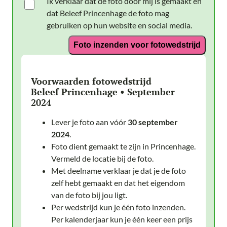
Ik verklaar dat de foto door mij is gemaakt en
dat Beleef Princenhage de foto mag
gebruiken op hun website en social media.
Foto inzenden voor fotowedstrijd
Voorwaarden fotowedstrijd
Beleef Princenhage • September
2024
Lever je foto aan vóór
30 september
2024
.
Foto dient gemaakt te zijn in Princenhage.
Vermeld de locatie bij de foto.
Met deelname verklaar je dat je de foto
zelf hebt gemaakt en dat het eigendom
van de foto bij jou ligt.
Per wedstrijd kun je één foto inzenden.
Per kalenderjaar kun je één keer een prijs